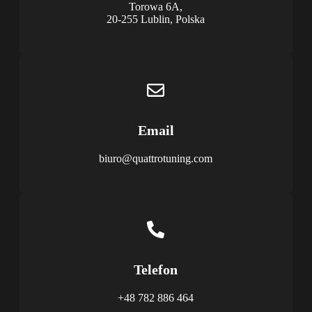
Torowa 6A,
20-255 Lublin, Polska
Email
biuro@quattrotuning.com
Telefon
+48 782 886 464