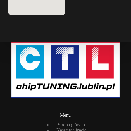
Menu
Strona główna
Nasze realizacje