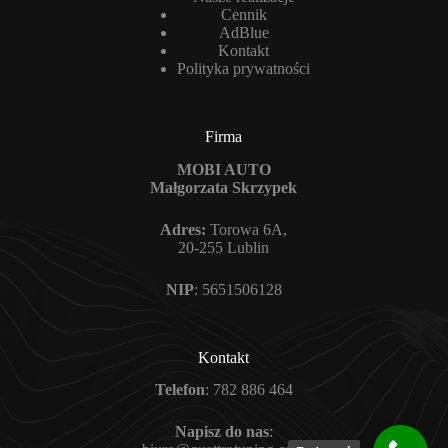
Cennik
AdBlue
Kontakt
Polityka prywatności
Firma
MOBI AUTO
Małgorzata Skrzypek
Adres:
Torowa 6A,
20-255 Lublin
NIP
: 5651506128
Kontakt
Telefon
:
782 886 464
Napisz do nas
: