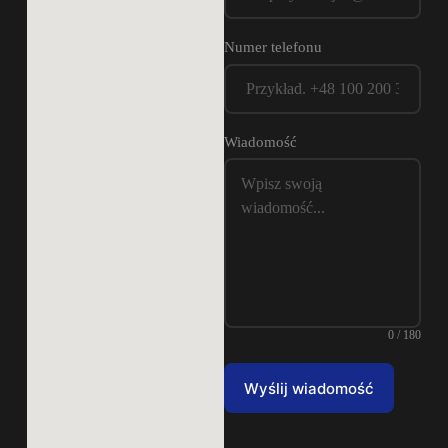
Numer telefonu
Wiadomość
0 / 180
Wyślij wiadomość